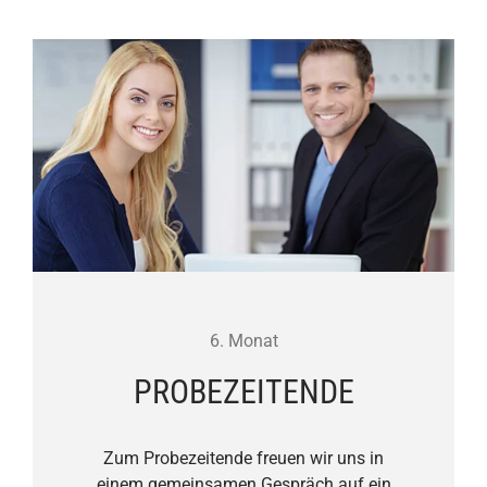
6. Monat
PROBEZEITENDE
Zum Probezeitende freuen wir uns in
einem gemeinsamen Gespräch auf ein