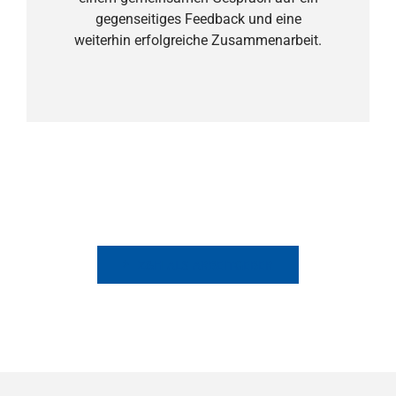
gegenseitiges Feedback und eine
weiterhin erfolgreiche Zusammenarbeit.
Z&H ALS ARBEITGEBER