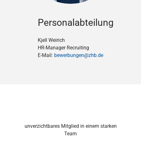
Personalabteilung
Kjell Weirich
HR-Manager Recruiting
E-Mail:
bewerbungen@zhb.de
unverzichtbares Mitglied in einem starken
Team