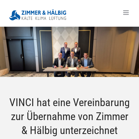
Skip
to
content
VINCI hat eine Vereinbarung
zur Übernahme von Zimmer
& Hälbig unterzeichnet