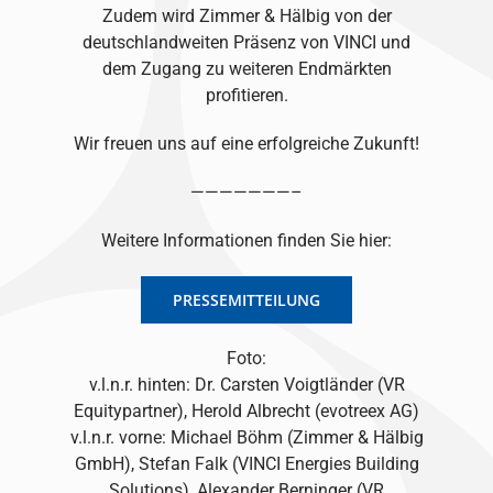
Zudem wird Zimmer & Hälbig von der
deutschlandweiten Präsenz von VINCI und
dem Zugang zu weiteren Endmärkten
profitieren.
Wir freuen uns auf eine erfolgreiche Zukunft!
———————–
Weitere Informationen finden Sie hier:
PRESSEMITTEILUNG
Foto:
v.l.n.r. hinten: Dr. Carsten Voigtländer (VR
Equitypartner), Herold Albrecht (evotreex AG)
v.l.n.r. vorne: Michael Böhm (Zimmer & Hälbig
GmbH), Stefan Falk (VINCI Energies Building
Solutions), Alexander Berninger (VR